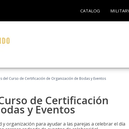
CATALOG
MILITAR
os del Curso de Certificación de Organización de Bodas y Eventos
Curso de Certificación
Bodas y Eventos
 y organización para ayudar a las parejas a celebrar el día