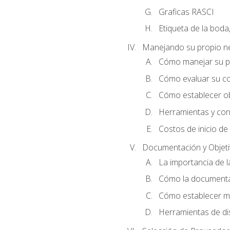
Graficas RASCI
Etiqueta de la boda
Manejando su propio n
Cómo manejar su p
Cómo evaluar su co
Cómo establecer ob
Herramientas y cons
Costos de inicio de
Documentación y Objet
La importancia de 
Cómo la documentac
Cómo establecer me
Herramientas de di