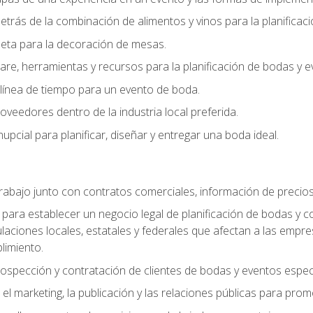
trás de la combinación de alimentos y vinos para la planificac
queta para la decoración de mesas.
e, herramientas y recursos para la planificación de bodas y e
línea de tiempo para un evento de boda.
oveedores dentro de la industria local preferida.
nupcial para planificar, diseñar y entregar una boda ideal.
trabajo junto con contratos comerciales, información de precio
ara establecer un negocio legal de planificación de bodas y con
gulaciones locales, estatales y federales que afectan a las empr
limiento.
ospección y contratación de clientes de bodas y eventos espec
 marketing, la publicación y las relaciones públicas para prom