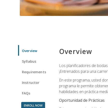
Overview
Overview
Syllabus
Los planificadores de bodas 
¡Entrenados para una carrer
Requirements
En este programa, usted domi
Instructor
programa le permite obtener 
habilidades en práctica medi
FAQs
Oportunidad de Prácticas
ENROLL NOW