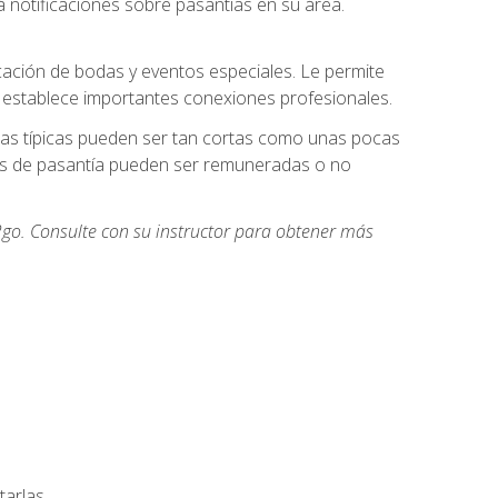
 notificaciones sobre pasantías en su área.
cación de bodas y eventos especiales. Le permite
e establece importantes conexiones profesionales.
icas típicas pueden ser tan cortas como unas pocas
des de pasantía pueden ser remuneradas o no
go. Consulte con su instructor para obtener más
arlas.