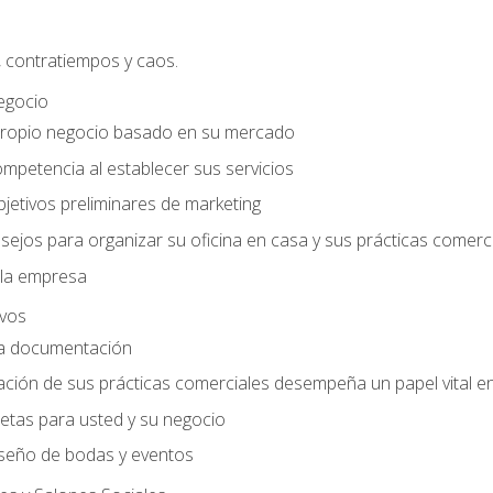
, contratiempos y caos.
egocio
ropio negocio basado en su mercado
mpetencia al establecer sus servicios
jetivos preliminares de marketing
ejos para organizar su oficina en casa y sus prácticas comerc
 la empresa
ivos
la documentación
ión de sus prácticas comerciales desempeña un papel vital en 
tas para usted y su negocio
seño de bodas y eventos