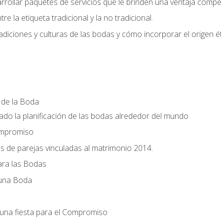
llar paquetes de servicios que le brinden una ventaja competi
re la etiqueta tradicional y la no tradicional.
radiciones y culturas de las bodas y cómo incorporar el origen ét
a de la Boda
do la planificación de las bodas alrededor del mundo
ompromiso
es de parejas vinculadas al matrimonio 2014.
ra las Bodas
 una Boda
una fiesta para el Compromiso