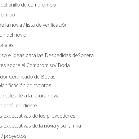
del anillo de compromiso
romiso
 la novia / lista de verificación
ión del novio
ionales
so e Ideas para las Despedidas deSoltera
tes sobre el Compromiso/ Boda
ador Certificado de Bodas
lanificación de eventos
realizarle a la futura novia
perfil de cliente
s expectativas de los proveedores
 expectativas de la novia y su familia
 / proyectos