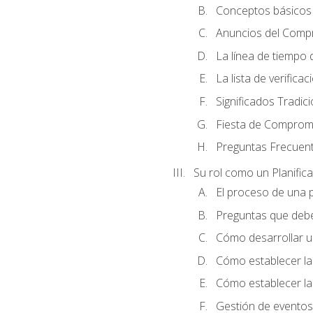
Conceptos básicos 
Anuncios del Comp
La línea de tiempo de
La lista de verificac
Significados Tradic
Fiesta de Compromi
Preguntas Frecuen
Su rol como un Planific
El proceso de una p
Preguntas que debe 
Cómo desarrollar un 
Cómo establecer la
Cómo establecer las
Gestión de eventos