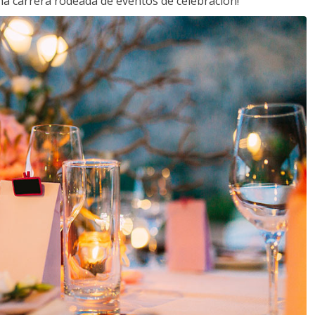
a carrera rodeada de eventos de celebración!