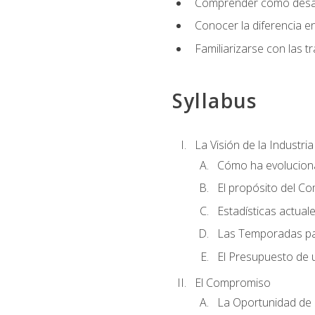
Comprender cómo desarro
Conocer la diferencia ent
Familiarizarse con las t
Syllabus
La Visión de la Industri
Cómo ha evoluciona
El propósito del C
Estadísticas actual
Las Temporadas pa
El Presupuesto de
El Compromiso
La Oportunidad de 