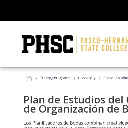
›
›
›
Training Programs
Hospitality
Plan de Estudi
Plan de Estudios del 
de Organización de 
Los Planificadores de Bodas combinan creatividad