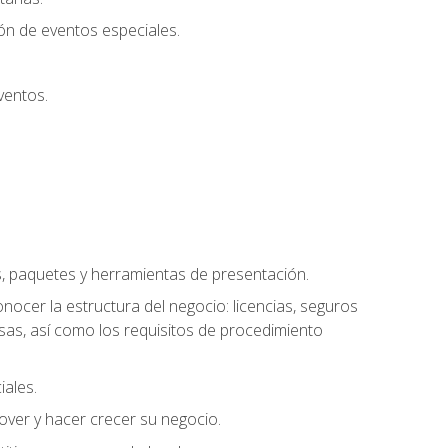
ión de eventos especiales.
ventos.
s, paquetes y herramientas de presentación.
ocer la estructura del negocio: licencias, seguros
esas, así como los requisitos de procedimiento
iales.
over y hacer crecer su negocio.