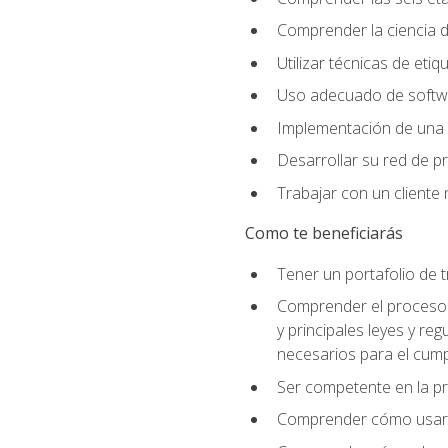
Comprender la ciencia de
Utilizar técnicas de eti
Uso adecuado de softwar
Implementación de una 
Desarrollar su red de pr
Trabajar con un cliente 
Como te beneficiarás
Tener un portafolio de 
Comprender el proceso p
y principales leyes y re
necesarios para el cump
Ser competente en la pr
Comprender cómo usar el