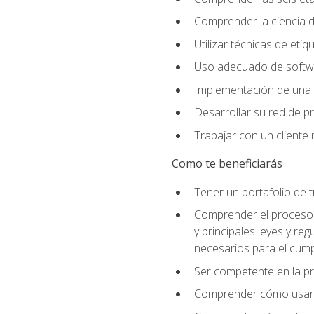
Comprender la ciencia de
Utilizar técnicas de eti
Uso adecuado de softwar
Implementación de una 
Desarrollar su red de pr
Trabajar con un cliente 
Como te beneficiarás
Tener un portafolio de 
Comprender el proceso p
y principales leyes y re
necesarios para el cump
Ser competente en la pr
Comprender cómo usar el