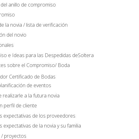
del anillo de compromiso
romiso
 la novia / lista de verificación
ión del novio
ionales
so e Ideas para las Despedidas deSoltera
tes sobre el Compromiso/ Boda
ador Certificado de Bodas
lanificación de eventos
realizarle a la futura novia
perfil de cliente
s expectativas de los proveedores
 expectativas de la novia y su familia
 / proyectos