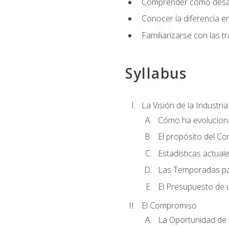
Comprender cómo desarro
Conocer la diferencia ent
Familiarizarse con las t
Syllabus
La Visión de la Industri
Cómo ha evoluciona
El propósito del C
Estadísticas actual
Las Temporadas pa
El Presupuesto de
El Compromiso
La Oportunidad de 