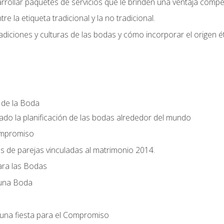
llar paquetes de servicios que le brinden una ventaja competi
re la etiqueta tradicional y la no tradicional.
radiciones y culturas de las bodas y cómo incorporar el origen ét
a de la Boda
do la planificación de las bodas alrededor del mundo
ompromiso
es de parejas vinculadas al matrimonio 2014.
ra las Bodas
 una Boda
una fiesta para el Compromiso