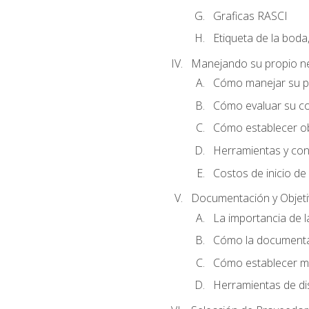
Graficas RASCI
Etiqueta de la boda
Manejando su propio n
Cómo manejar su p
Cómo evaluar su co
Cómo establecer ob
Herramientas y cons
Costos de inicio de
Documentación y Objet
La importancia de 
Cómo la documentac
Cómo establecer me
Herramientas de di