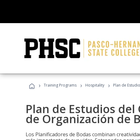
›
›
›
Training Programs
Hospitality
Plan de Estudi
Plan de Estudios del 
de Organización de 
Los Planificadores de Bodas combinan creatividad