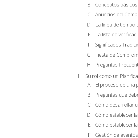
Conceptos básicos 
Anuncios del Comp
La línea de tiempo de
La lista de verificac
Significados Tradic
Fiesta de Compromi
Preguntas Frecuen
Su rol como un Planific
El proceso de una p
Preguntas que debe 
Cómo desarrollar un 
Cómo establecer la
Cómo establecer las
Gestión de eventos