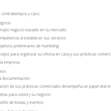
, contratiempos y caos.
egocio
ropio negocio basado en su mercado
mpetencia al establecer sus servicios
jetivos preliminares de marketing
ejos para organizar su oficina en casa y sus prácticas comerc
 la empresa
ivos
la documentación
ión de sus prácticas comerciales desempeña un papel vital en 
tas para usted y su negocio
seño de bodas y eventos