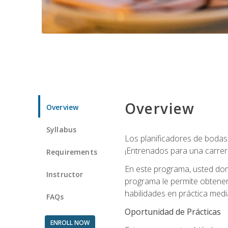
Overview
Overview
Syllabus
Los planificadores de bodas 
¡Entrenados para una carrer
Requirements
En este programa, usted domi
Instructor
programa le permite obtener 
habilidades en práctica medi
FAQs
Oportunidad de Prácticas
ENROLL NOW