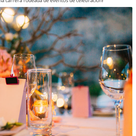
a carrera rodeada de eventos de celebración!