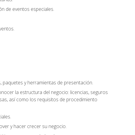
ión de eventos especiales.
ventos.
s, paquetes y herramientas de presentación.
ocer la estructura del negocio: licencias, seguros
esas, así como los requisitos de procedimiento
iales.
over y hacer crecer su negocio.