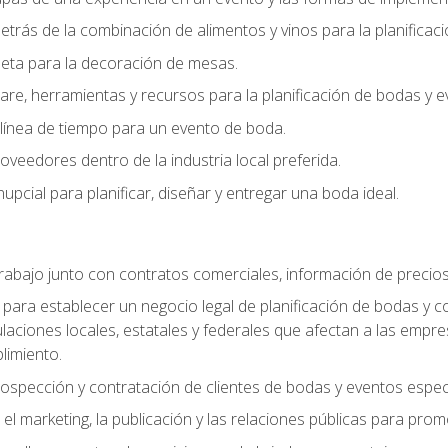
trás de la combinación de alimentos y vinos para la planificac
queta para la decoración de mesas.
e, herramientas y recursos para la planificación de bodas y e
línea de tiempo para un evento de boda.
oveedores dentro de la industria local preferida.
nupcial para planificar, diseñar y entregar una boda ideal.
trabajo junto con contratos comerciales, información de precio
ara establecer un negocio legal de planificación de bodas y con
gulaciones locales, estatales y federales que afectan a las empr
limiento.
ospección y contratación de clientes de bodas y eventos espec
 marketing, la publicación y las relaciones públicas para prom