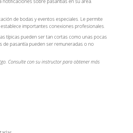
 notificaciones sobre pasantías en su área.
cación de bodas y eventos especiales. Le permite
e establece importantes conexiones profesionales.
icas típicas pueden ser tan cortas como unas pocas
des de pasantía pueden ser remuneradas o no
go. Consulte con su instructor para obtener más
arlas.