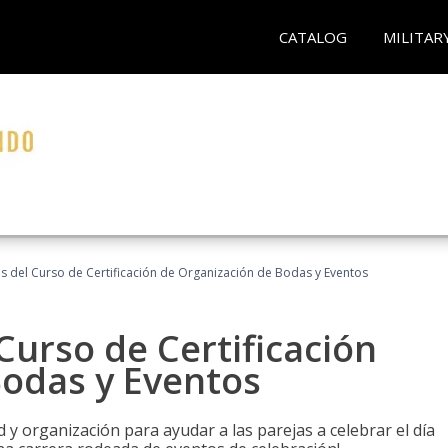
CATALOG
MILITAR
os del Curso de Certificación de Organización de Bodas y Eventos
Curso de Certificación
Bodas y Eventos
 y organización para ayudar a las parejas a celebrar el día